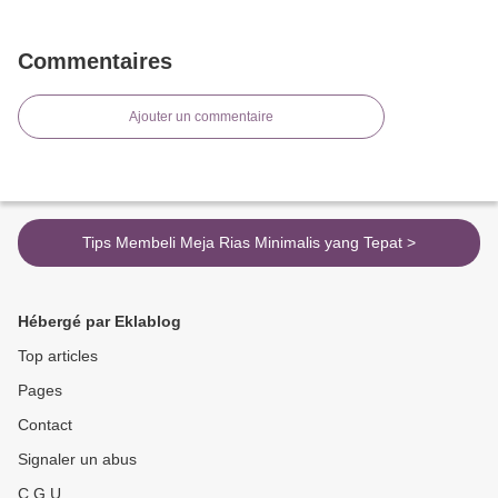
Commentaires
Ajouter un commentaire
Tips Membeli Meja Rias Minimalis yang Tepat >
Hébergé par Eklablog
Top articles
Pages
Contact
Signaler un abus
C.G.U.