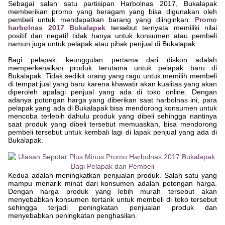
Sebagai salah satu partisipan Harbolnas 2017, Bukalapak
memberikan promo yang beragam yang bisa digunakan oleh
pembeli untuk mendapatkan barang yang diinginkan.
Promo
harbolnas 2017 Bukalapak
tersebut ternyata memiliki nilai
positif dan negatif tidak hanya untuk konsumen atau pembeli
namun juga untuk pelapak atau pihak penjual di Bukalapak.
Bagi pelapak, keunggulan pertama dari diskon adalah
memperkenalkan produk terutama untuk pelapak baru di
Bukalapak. Tidak sedikit orang yang ragu untuk memilih membeli
di tempat jual yang baru karena khawatir akan kualitas yang akan
diperoleh apalagi penjual yang ada di toko online. Dengan
adanya potongan harga yang diberikan saat harbolnas ini, para
pelapak yang ada di Bukalapak bisa mendorong konsumen untuk
mencoba terlebih dahulu produk yang dibeli sehingga nantinya
saat produk yang dibeli tersebut memuaskan, bisa mendorong
pembeli tersebut untuk kembali lagi di lapak penjual yang ada di
Bukalapak.
Kedua adalah meningkatkan penjualan produk. Salah satu yang
mampu menarik minat dari konsumen adalah potongan harga.
Dengan harga produk yang lebih murah tersebut akan
menyebabkan konsumen tertarik untuk membeli di toko tersebut
sehingga terjadi peningkatan penjualan produk dan
menyebabkan peningkatan penghasilan.