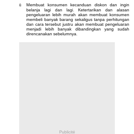
Membuat konsumen kecanduan diskon dan ingin
ü
belanja lagi dan lagi. Ketertarikan dan alasan
pengeluaran lebih murah akan membuat konsumen
membeli banyak barang sekaligus tanpa perhitungan
dan cara tersebut justru akan membuat pengeluaran
menjadi lebih banyak dibandingkan yang sudah
direncanakan sebelumnya.
Publicité