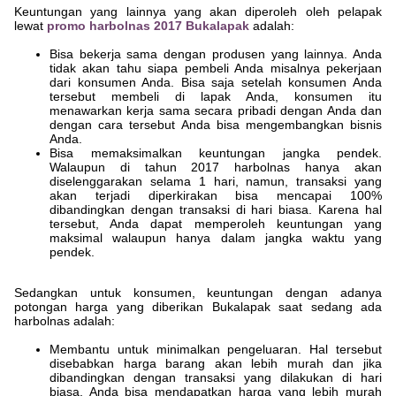
Keuntungan yang lainnya yang akan diperoleh oleh pelapak
lewat
promo harbolnas 2017 Bukalapak
adalah:
Bisa bekerja sama dengan produsen yang lainnya. Anda
tidak akan tahu siapa pembeli Anda misalnya pekerjaan
dari konsumen Anda. Bisa saja setelah konsumen Anda
tersebut membeli di lapak Anda, konsumen itu
menawarkan kerja sama secara pribadi dengan Anda dan
dengan cara tersebut Anda bisa mengembangkan bisnis
Anda.
Bisa memaksimalkan keuntungan jangka pendek.
Walaupun di tahun 2017 harbolnas hanya akan
diselenggarakan selama 1 hari, namun, transaksi yang
akan terjadi diperkirakan bisa mencapai 100%
dibandingkan dengan transaksi di hari biasa. Karena hal
tersebut, Anda dapat memperoleh keuntungan yang
maksimal walaupun hanya dalam jangka waktu yang
pendek.
Sedangkan untuk konsumen, keuntungan dengan adanya
potongan harga yang diberikan Bukalapak saat sedang ada
harbolnas adalah:
Membantu untuk minimalkan pengeluaran. Hal tersebut
disebabkan harga barang akan lebih murah dan jika
dibandingkan dengan transaksi yang dilakukan di hari
biasa, Anda bisa mendapatkan harga yang lebih murah